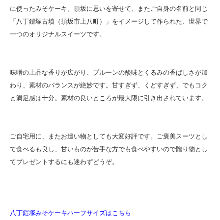
に使ったみそケーキ。須坂に思いを寄せて、またご自身の名前と同じ
「八丁鎧塚古墳（須坂市上八町）」をイメージして作られた、世界で
一つのオリジナルスイーツです。
味噌の上品な香りが広がり、プルーンの酸味とくるみの香ばしさが加
わり、素材のバランスが絶妙です。甘すぎず、くどすぎず、でもコク
と満足感は十分。素材の良いところが最大限に引き出されています。
ご自宅用に、またお遣い物としても大変好評です。ご褒美スーツとし
て食べるも良し、甘いものが苦手な方でも食べやすいので贈り物とし
てプレゼントするにも迷わずどうぞ。
八丁鎧塚みそケーキハーフサイズはこちら