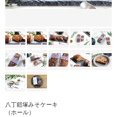
八丁鎧塚みそケーキ
（ホール）