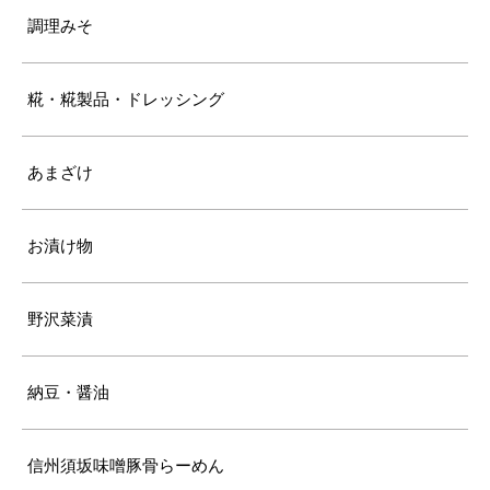
調理みそ
糀・糀製品・ドレッシング
あまざけ
お漬け物
野沢菜漬
納豆・醤油
信州須坂味噌豚骨らーめん