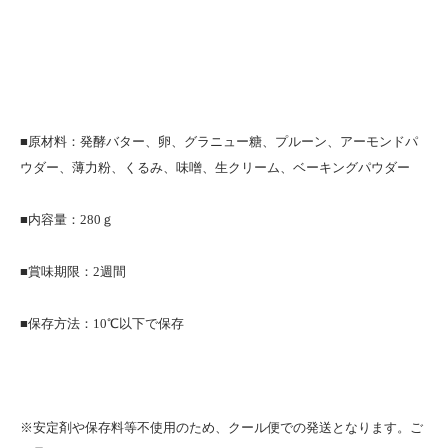
■原材料：発酵バター、卵、グラニュー糖、プルーン、アーモンドパ
ウダー、薄力粉、くるみ、味噌、生クリーム、ベーキングパウダー
■内容量：280ｇ
■賞味期限：2週間
■保存方法：10℃以下で保存
※安定剤や保存料等不使用のため、クール便での発送となります。ご