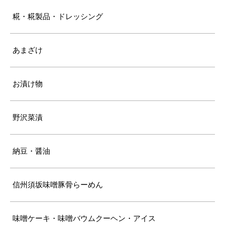
糀・糀製品・ドレッシング
あまざけ
お漬け物
野沢菜漬
納豆・醤油
信州須坂味噌豚骨らーめん
味噌ケーキ・味噌バウムクーヘン・アイス