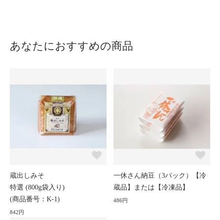
あなたにおすすめの商品
蔵出しみそ
一休さん納豆（3パック）【冷
特選 (800g袋入り)
蔵品】または【冷凍品】
(商品番号：K-1)
486円
842円