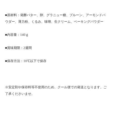
■原材料：発酵バター、卵、グラニュー糖、プルーン、アーモンドパ
ウダー、薄力粉、くるみ、味噌、生クリーム、ベーキングパウダー
■内容量：140ｇ
■賞味期限：2週間
■保存方法：10℃以下で保存
※安定剤や保存料等不使用のため、クール便での発送となります。ご
了承くださいませ。