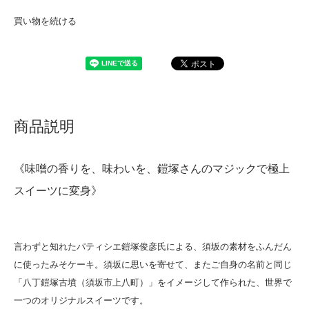
買い物を続ける
商品説明
《味噌の香りを、味わいを、鎧塚さんのマジックで極上
スイーツに変身》
言わずと知れたパティシエ鎧塚俊彦氏による、須坂の素材をふんだん
に使ったみそケーキ。須坂に思いを寄せて、またご自身の名前と同じ
「八丁鎧塚古墳（須坂市上八町）」をイメージして作られた、世界で
一つのオリジナルスイーツです。