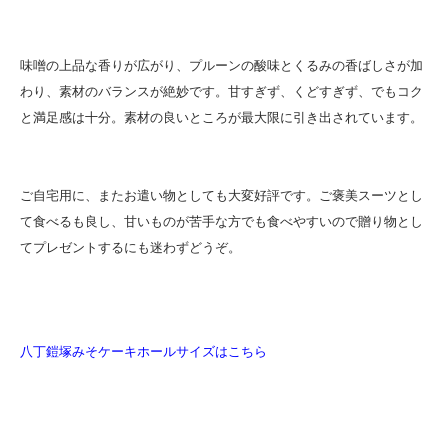
味噌の上品な香りが広がり、プルーンの酸味とくるみの香ばしさが加
わり、素材のバランスが絶妙です。甘すぎず、くどすぎず、でもコク
と満足感は十分。素材の良いところが最大限に引き出されています。
ご自宅用に、またお遣い物としても大変好評です。ご褒美スーツとし
て食べるも良し、甘いものが苦手な方でも食べやすいので贈り物とし
てプレゼントするにも迷わずどうぞ。
八丁鎧塚みそケーキホールサイズはこちら