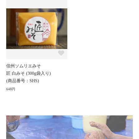
信州ソムリエみそ
匠 白みそ (300g袋入り)
(商品番号：SHS)
648円