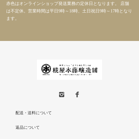
赤色はオンラインショップ発送業務の定休日となります。 店舗
は不定休。営業時間は平日9時～18時、土日祝日9時～17時となり
ます。
配送・送料について
返品について