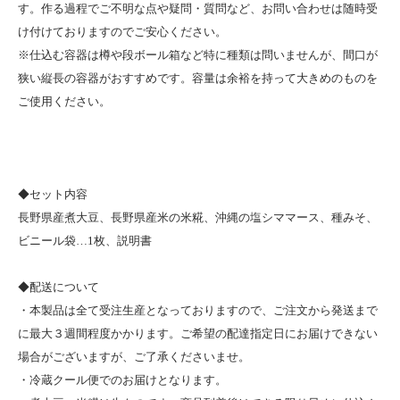
す。作る過程でご不明な点や疑問・質問など、お問い合わせは随時受
け付けておりますのでご安心ください。
※仕込む容器は樽や段ボール箱など特に種類は問いませんが、間口が
狭い縦長の容器がおすすめです。容量は余裕を持って大きめのものを
ご使用ください。
◆セット内容
長野県産煮大豆、長野県産米の米糀、沖縄の塩シママース、種みそ、
ビニール袋…1枚、説明書
◆配送について
・本製品は全て受注生産となっておりますので、ご注文から発送まで
に最大３週間程度かかります。ご希望の配達指定日にお届けできない
場合がございますが、ご了承くださいませ。
・冷蔵クール便でのお届けとなります。