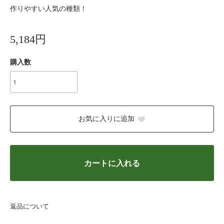
作りやすい人気の種類！
5,184円
購入数
お気に入りに追加
カートに入れる
返品について