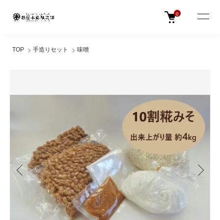
0
TOP
手造りセット
味噌