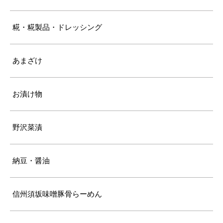
糀・糀製品・ドレッシング
あまざけ
お漬け物
野沢菜漬
納豆・醤油
信州須坂味噌豚骨らーめん