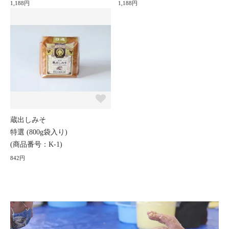
1,188円
1,188円
蔵出しみそ
特選 (800g袋入り)
(商品番号：K-1)
842円