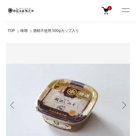
0
TOP
味噌
酒精不使用 500gカップ入り