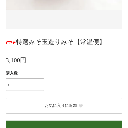
特選みそ玉造りみそ【常温便】
3,100円
購入数
お気に入りに追加