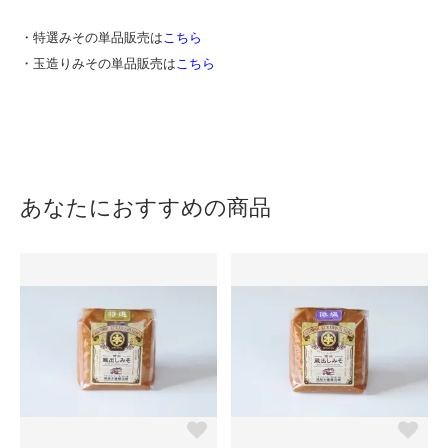
・特選みその単品販売は
こちら
・玉造りみその単品販売は
こちら
あなたにおすすめの商品