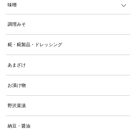
味噌
調理みそ
糀・糀製品・ドレッシング
あまざけ
お漬け物
野沢菜漬
納豆・醤油