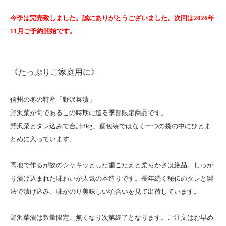
今季は完売致しました。誠にありがとうございました。次回は2026年
11月ご予約開始です。
《たっぷりご家庭用に》
信州の冬の特産「野沢菜漬」
野沢菜が旬であるこの時期に造る季節限定商品です。
野沢菜とタレ込みで合計8kg、個包装ではなく一つの袋の中にひとま
とめに入っています。
高地で作るが故のシャキッとした歯ごたえと柔らかさは絶品。しっか
り漬け込まれた味わいが人気の本造りです。長年続く秘伝のタレと製
法で漬け込み、味がのり美味しい頃合いを見て出荷しています。
野沢菜漬は数量限定、無くなり次第終了となります。ご注文はお早め