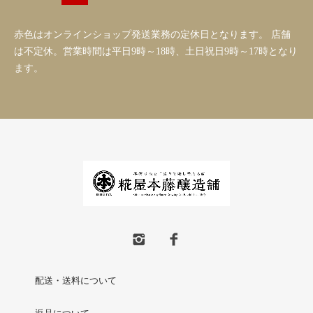
赤色はオンラインショップ発送業務の定休日となります。 店舗
は不定休。営業時間は平日9時～18時、土日祝日9時～17時となり
ます。
配送・送料について