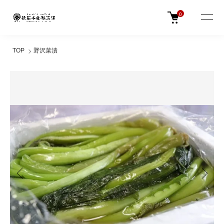
0
TOP
野沢菜漬